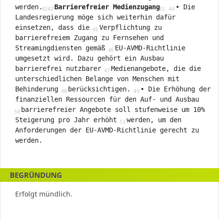
werden.
Barrierefreier Medienzugang
• Die
Landesregierung möge sich weiterhin dafür
einsetzen, dass die
Verpflichtung zu
barrierefreiem Zugang zu Fernsehen und
Streamingdiensten gemäß
EU-AVMD-Richtlinie
umgesetzt wird. Dazu gehört ein Ausbau
barrierefrei nutzbarer
Medienangebote, die die
unterschiedlichen Belange von Menschen mit
Behinderung
berücksichtigen.
• Die Erhöhung der
finanziellen Ressourcen für den Auf- und Ausbau
barrierefreier Angebote soll stufenweise um 10%
Steigerung pro Jahr erhöht
werden, um den
Anforderungen der EU-AVMD-Richtlinie gerecht zu
werden.
BEGRÜNDUNG
Erfolgt mündlich.