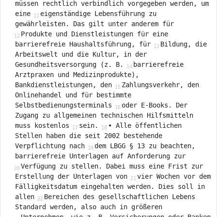
müssen rechtlich verbindlich vorgegeben werden, um
eine
eigenständige Lebensführung zu
gewährleisten. Das gilt unter anderem für
Produkte und Dienstleistungen für eine
barrierefreie Haushaltsführung, für
Bildung, die
Arbeitswelt und die Kultur, in der
Gesundheitsversorgung (z. B.
barrierefreie
Arztpraxen und Medizinprodukte),
Bankdienstleistungen, den
Zahlungsverkehr, den
Onlinehandel und für bestimmte
Selbstbedienungsterminals
oder E-Books. Der
Zugang zu allgemeinen technischen Hilfsmitteln
muss kostenlos
sein.
• Alle öffentlichen
Stellen haben die seit 2002 bestehende
Verpflichtung nach
dem LBGG § 13 zu beachten,
barrierefreie Unterlagen auf Anforderung zur
Verfügung zu stellen. Dabei muss eine Frist zur
Erstellung der Unterlagen von
vier Wochen vor dem
Fälligkeitsdatum eingehalten werden. Dies soll in
allen
Bereichen des gesellschaftlichen Lebens
Standard werden, also auch in größeren