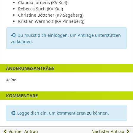
Claudia Jürgens (KV Kiel)
Rebecca Such (KV Kiel)
Christine Böttcher (KV Segeberg)
Kristian Warnholz (KV Pinneberg)
Fehler:
Du musst dich einloggen, um Anträge unterstützen
zu können.
ÄNDERUNGSANTRÄGE
keine
KOMMENTARE
Logge dich ein, um kommentieren zu können.
Voriger Antrag
Nächster Antrag