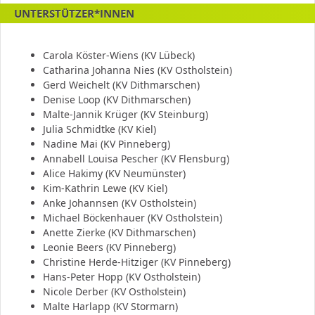
UNTERSTÜTZER*INNEN
Carola Köster-Wiens (KV Lübeck)
Catharina Johanna Nies (KV Ostholstein)
Gerd Weichelt (KV Dithmarschen)
Denise Loop (KV Dithmarschen)
Malte-Jannik Krüger (KV Steinburg)
Julia Schmidtke (KV Kiel)
Nadine Mai (KV Pinneberg)
Annabell Louisa Pescher (KV Flensburg)
Alice Hakimy (KV Neumünster)
Kim-Kathrin Lewe (KV Kiel)
Anke Johannsen (KV Ostholstein)
Michael Böckenhauer (KV Ostholstein)
Anette Zierke (KV Dithmarschen)
Leonie Beers (KV Pinneberg)
Christine Herde-Hitziger (KV Pinneberg)
Hans-Peter Hopp (KV Ostholstein)
Nicole Derber (KV Ostholstein)
Malte Harlapp (KV Stormarn)