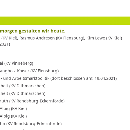
 morgen gestalten wir heute.
r (KV Kiel), Rasmus Andresen (KV Flensburg), Kim Lewe (KV Kiel)
2021)
i (KV Pinneberg)
angholz-Kaiser (KV Flensburg)
l- und Arbeitsmarktpolitik (dort beschlossen am: 19.04.2021)
helt (KV Dithmarschen)
helt (KV Dithmarschen)
nuth (KV Rendsburg-Eckernförde)
lbig (KV Kiel)
lbig (KV Kiel)
hn (KV Rendsburg-Eckernförde)