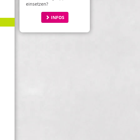
einsetzen?
INFOS