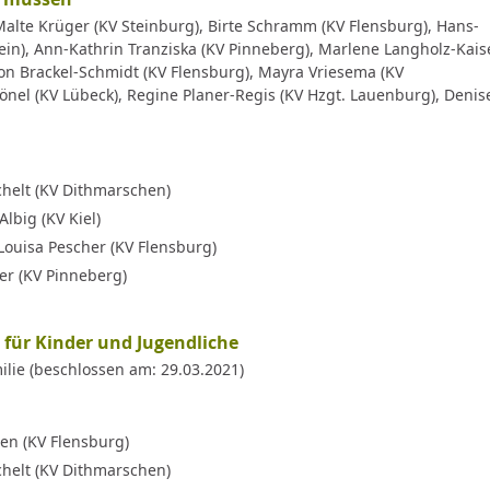
 Malte Krüger (KV Steinburg), Birte Schramm (KV Flensburg), Hans-
ein), Ann-Kathrin Tranziska (KV Pinneberg), Marlene Langholz-Kais
von Brackel-Schmidt (KV Flensburg), Mayra Vriesema (KV
önel (KV Lübeck), Regine Planer-Regis (KV Hzgt. Lauenburg), Denis
helt (KV Dithmarschen)
lbig (KV Kiel)
Louisa Pescher (KV Flensburg)
ler (KV Pinneberg)
für Kinder und Jugendliche
ilie (beschlossen am: 29.03.2021)
en (KV Flensburg)
helt (KV Dithmarschen)