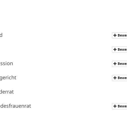
d
Bewe
Bewe
ssion
Bewe
gericht
Bewe
derrat
ndesfrauenrat
Bewe