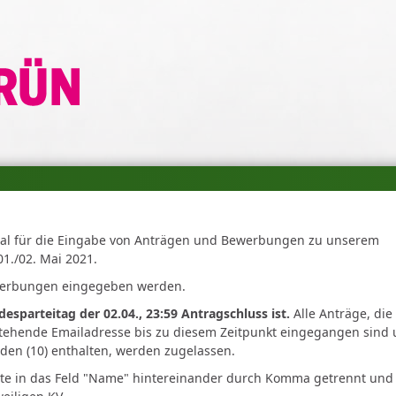
al für die Eingabe von Anträgen und Bewerbungen zu unserem
01./02. Mai 2021.
ewerbungen eingegeben werden.
desparteitag der 02.04., 23:59 Antragschluss ist.
Alle Anträge, die
stehende Emailadresse bis zu diesem Zeitpunkt eingegangen sind
nden (10) enthalten, werden zugelassen.
bitte in das Feld "Name" hintereinander durch Komma getrennt und