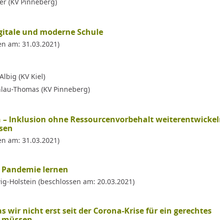
ler (KV Pinneberg)
igitale und moderne Schule
en am: 31.03.2021)
lbig (KV Kiel)
hlau-Thomas (KV Pinneberg)
n – Inklusion ohne Ressourcenvorbehalt weiterentwicke
ssen
en am: 31.03.2021)
 Pandemie lernen
-Holstein (beschlossen am: 20.03.2021)
s wir nicht erst seit der Corona-Krise für ein gerechtes
n müssen