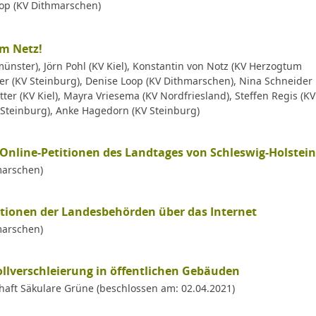
op (KV Dithmarschen)
im Netz!
nster), Jörn Pohl (KV Kiel), Konstantin von Notz (KV Herzogtum
r (KV Steinburg), Denise Loop (KV Dithmarschen), Nina Schneider
otter (KV Kiel), Mayra Vriesema (KV Nordfriesland), Steffen Regis (KV
V Steinburg), Anke Hagedorn (KV Steinburg)
Online-Petitionen des Landtages von Schleswig-Holstein
marschen)
tionen der Landesbehörden über das Internet
marschen)
ollverschleierung in öffentlichen Gebäuden
aft Säkulare Grüne (beschlossen am: 02.04.2021)