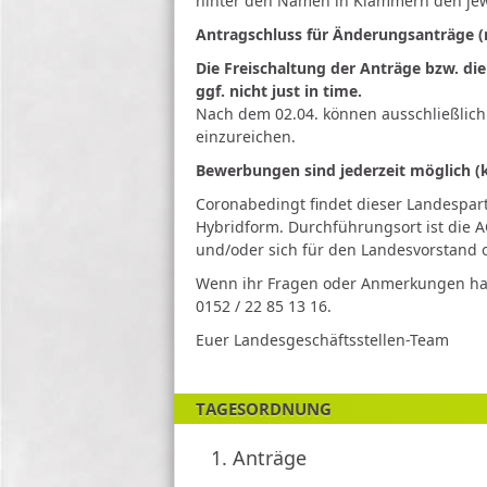
hinter den Namen in Klammern den jew
Antragschluss für Änderungsanträge (mi
Die Freischaltung der Anträge bzw. die
ggf. nicht just in time.
Nach dem 02.04. können ausschließlich 
einzureichen.
Bewerbungen sind jederzeit möglich (ke
Coronabedingt findet dieser Landesparte
Hybridform. Durchführungsort ist die A
und/oder sich für den Landesvorstand 
Wenn ihr Fragen oder Anmerkungen habt
0152 / 22 85 13 16.
Euer Landesgeschäftsstellen-Team
TAGESORDNUNG
1.
Anträge