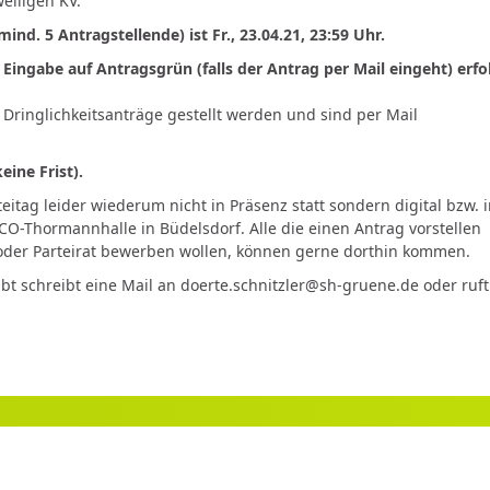
eiligen KV.
nd. 5 Antragstellende) ist Fr., 23.04.21, 23:59 Uhr.
 Eingabe auf Antragsgrün (falls der Antrag per Mail eingeht) erfo
Dringlichkeitsanträge gestellt werden und sind per Mail
ine Frist).
itag leider wiederum nicht in Präsenz statt sondern digital bzw. 
CO-Thormannhalle in Büdelsdorf. Alle die einen Antrag vorstellen
oder Parteirat bewerben wollen, können gerne dorthin kommen.
 schreibt eine Mail an doerte.schnitzler@sh-gruene.de oder ruft