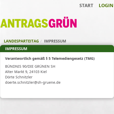
START
LOGIN
Zum Inhalt der Seite
Zur
Startseite
LANDESPARTEITAG
IMPRESSUM
IMPRESSUM
Verantwortlich gemäß § 5 Telemediengesetz (TMG)
BÜNDNIS 90/DIE GRÜNEN SH
Alter Markt 9, 24103 Kiel
Dörte Schnitzler
doerte.schnitzler@sh-gruene.de