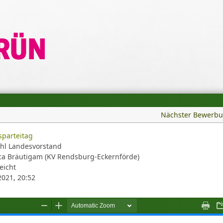
Nächster Bewerb
parteitag
hl Landesvorstand
a Bräutigam (KV Rendsburg-Eckernförde)
eicht
2021, 20:52