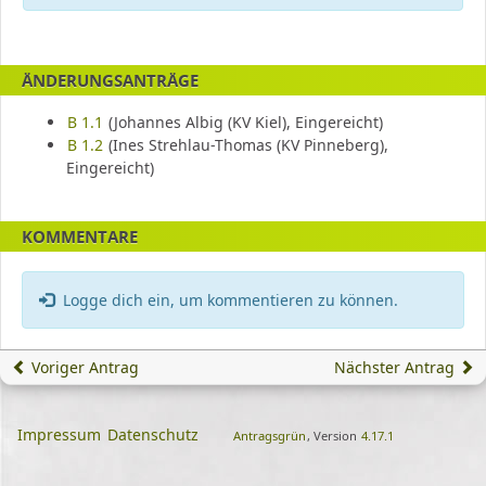
ÄNDERUNGSANTRÄGE
B 1.1
(Johannes Albig (KV Kiel), Eingereicht)
B 1.2
(Ines Strehlau-Thomas (KV Pinneberg),
Eingereicht)
KOMMENTARE
Logge dich ein, um kommentieren zu können.
Voriger Antrag
Nächster Antrag
Impressum
Datenschutz
Antragsgrün
, Version
4.17.1