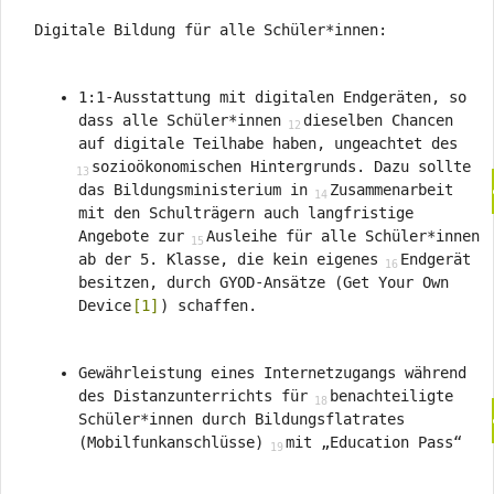
Digitale Bildung für alle Schüler*innen:
1:1-Ausstattung mit digitalen Endgeräten, so
dass alle Schüler*innen
dieselben Chancen
auf digitale Teilhabe haben, ungeachtet des
sozioökonomischen Hintergrunds. Dazu sollte
das Bildungsministerium in
Zusammenarbeit
mit den Schulträgern auch langfristige
Angebote zur
Ausleihe für alle Schüler*innen
ab der 5. Klasse, die kein eigenes
Endgerät
besitzen, durch GYOD-Ansätze (Get Your Own
Device
[1]
) schaffen.
Gewährleistung eines Internetzugangs während
des Distanzunterrichts für
benachteiligte
Schüler*innen durch Bildungsflatrates
(Mobilfunkanschlüsse)
mit „Education Pass“