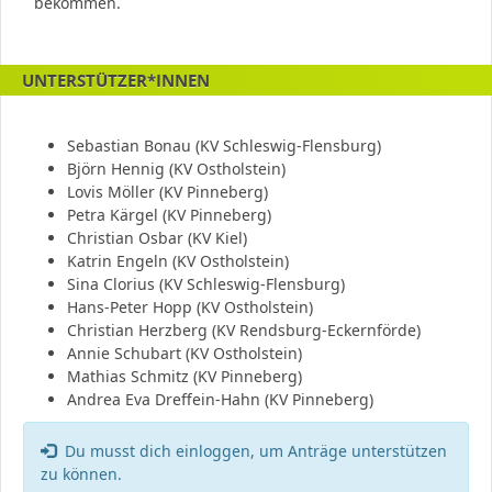
bekommen.
UNTERSTÜTZER*INNEN
Sebastian Bonau (KV Schleswig-Flensburg)
Björn Hennig (KV Ostholstein)
Lovis Möller (KV Pinneberg)
Petra Kärgel (KV Pinneberg)
Christian Osbar (KV Kiel)
Katrin Engeln (KV Ostholstein)
Sina Clorius (KV Schleswig-Flensburg)
Hans-Peter Hopp (KV Ostholstein)
Christian Herzberg (KV Rendsburg-Eckernförde)
Annie Schubart (KV Ostholstein)
Mathias Schmitz (KV Pinneberg)
Andrea Eva Dreffein-Hahn (KV Pinneberg)
Fehler:
Du musst dich einloggen, um Anträge unterstützen
zu können.