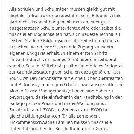
Alle Schulen und Schulträger müssen gleich gut mit
digitaler Infrastruktur ausgestattet sein. Bildungserfolg
darf nicht davon abhängen, ob man an einer gut
ausgestatteten Schule unterrichtet wird oder selbst die
finanziellen Möglichkeiten hat, sich neueste Technik zu
leisten. Stärkere Bildungsgerechtigkeit ist nur dann zu
erreichen, wenn jede*r Lernende Zugang zu einem
eigenen Endgerät erhält. In einem ersten Schritt
entweder durch ein eigenes Gerät oder ein Leihgerät
von der Schule. Mittelfristig sollte ein digitales Endgerät
zur Grundausstattung von Schulen dazu gehören. "Get
Your Own Device"-Ansätze mit einheitlichen Gerätearten
und Betriebssystemen pro Schule sowie ausgestattet mit
Mobile Device Managementsystemen sind dabei zu
bevorzugen, da sie einfacher in der Handhabung in der
pädagogischen Praxis und in der Wartung sind.
Zusätzlich sorgt GYOD im Gegensatz du BYOD für
gleiche Bildungschancen für alle Lernenden.
Einkommensschwache Familien müssen finanzielle
Unterstützung bei der Beschaffung dieser Geräte