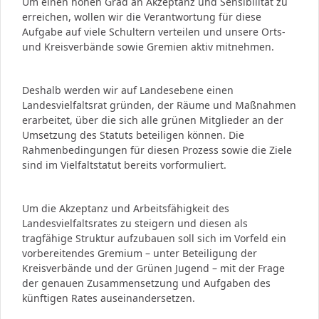
Um einen hohen Grad an Akzeptanz und Sensibilität zu
erreichen, wollen wir die Verantwortung für diese
Aufgabe auf viele Schultern verteilen und unsere Orts-
und Kreisverbände sowie Gremien aktiv mitnehmen.
Deshalb werden wir auf Landesebene einen
Landesvielfaltsrat gründen, der Räume und Maßnahmen
erarbeitet, über die sich alle grünen Mitglieder an der
Umsetzung des Statuts beteiligen können. Die
Rahmenbedingungen für diesen Prozess sowie die Ziele
sind im Vielfaltstatut bereits vorformuliert.
Um die Akzeptanz und Arbeitsfähigkeit des
Landesvielfaltsrates zu steigern und diesen als
tragfähige Struktur aufzubauen soll sich im Vorfeld ein
vorbereitendes Gremium – unter Beteiligung der
Kreisverbände und der Grünen Jugend – mit der Frage
der genauen Zusammensetzung und Aufgaben des
künftigen Rates auseinandersetzen.