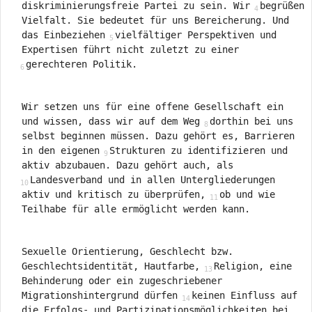
diskriminierungsfreie Partei zu sein. Wir
begrüßen
Vielfalt. Sie bedeutet für uns Bereicherung. Und
das Einbeziehen
vielfältiger Perspektiven und
Expertisen führt nicht zuletzt zu einer
gerechteren Politik.
Wir setzen uns für eine offene Gesellschaft ein
und wissen, dass wir auf dem Weg
dorthin bei uns
selbst beginnen müssen. Dazu gehört es, Barrieren
in den eigenen
Strukturen zu identifizieren und
aktiv abzubauen. Dazu gehört auch, als
Landesverband und in allen Untergliederungen
aktiv und kritisch zu überprüfen,
ob und wie
Teilhabe für alle ermöglicht werden kann.
Sexuelle Orientierung, Geschlecht bzw.
Geschlechtsidentität, Hautfarbe,
Religion, eine
Behinderung oder ein zugeschriebener
Migrationshintergrund dürfen
keinen Einfluss auf
die Erfolgs- und Partizipationsmöglichkeiten bei