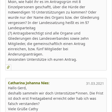
Moin, wie habt ihr es im Antragsgrün mit 8
Einzelpersonen geschaftt, über die Hürde der
notwendigen 10 Unterstützungen zu kommen? Oder
wurde nur der Name des Organs bzw. der Gliederung
vergessen? In der Landessatzung heißt es im §7
Landesparteitag
(7) Antragsberechtigt sind alle Organe und
Gliederungen des Landesverbandes sowie zehn
Mitglieder, die gemeinschaftlich einen Antrag
einreichen, bzw. fünf Mitglieder bei
Änderungsanträgen.
Ansonsten Unterstütze ich euren Antrag.
Catharina Johanna Nies:
31.03.2021
Hallo Gerd,
deshalb sammeln wir doch Unterstützer*innen. Die Frist
ist doch erst Freitagabend erreicht oder hab ich was
falsch verstanden?
Viele Grüße Cathy