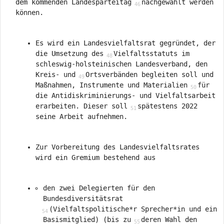
dem kommenden Landesparteitag
nachgewählt werden
können.
Es wird ein Landesvielfaltsrat gegründet, der
die Umsetzung des
Vielfaltsstatuts im
schleswig-holsteinischen Landesverband, den
Kreis- und
Ortsverbänden begleiten soll und
Maßnahmen, Instrumente und Materialien
für
die Antidiskriminierungs- und Vielfaltsarbeit
erarbeiten. Dieser soll
spätestens 2022
seine Arbeit aufnehmen.
Zur Vorbereitung des Landesvielfaltsrates
wird ein Gremium bestehend aus
den zwei Delegierten für den
Bundesdiversitätsrat
(Vielfaltspolitische*r Sprecher*in und ein
Basismitglied) (bis zu
deren Wahl den