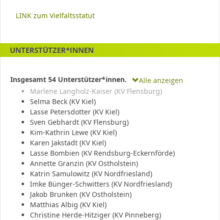
LINK zum Vielfaltsstatut
UNTERSTÜTZER*INNEN
Insgesamt 54 Unterstützer*innen.
Alle anzeigen
Marlene Langholz-Kaiser (KV Flensburg)
Selma Beck (KV Kiel)
Lasse Petersdotter (KV Kiel)
Sven Gebhardt (KV Flensburg)
Kim-Kathrin Lewe (KV Kiel)
Karen Jakstadt (KV Kiel)
Lasse Bombien (KV Rendsburg-Eckernförde)
Annette Granzin (KV Ostholstein)
Katrin Samulowitz (KV Nordfriesland)
Imke Bünger-Schwitters (KV Nordfriesland)
Jakob Brunken (KV Ostholstein)
Matthias Albig (KV Kiel)
Christine Herde-Hitziger (KV Pinneberg)