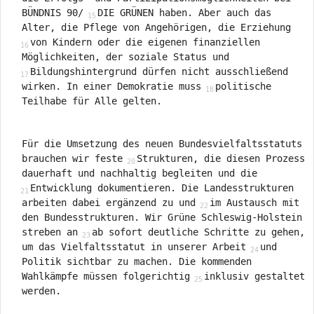
BÜNDNIS 90/
DIE GRÜNEN haben. Aber auch das
Alter, die Pflege von Angehörigen, die Erziehung
von Kindern oder die eigenen finanziellen
Möglichkeiten, der soziale Status und
Bildungshintergrund dürfen nicht ausschließend
wirken. In einer Demokratie muss
politische
Teilhabe für Alle gelten.
Für die Umsetzung des neuen Bundesvielfaltsstatuts
brauchen wir feste
Strukturen, die diesen Prozess
dauerhaft und nachhaltig begleiten und die
Entwicklung dokumentieren. Die Landesstrukturen
arbeiten dabei ergänzend zu und
im Austausch mit
den Bundesstrukturen. Wir Grüne Schleswig-Holstein
streben an
ab sofort deutliche Schritte zu gehen,
um das Vielfaltsstatut in unserer Arbeit
und
Politik sichtbar zu machen. Die kommenden
Wahlkämpfe müssen folgerichtig
inklusiv gestaltet
werden.