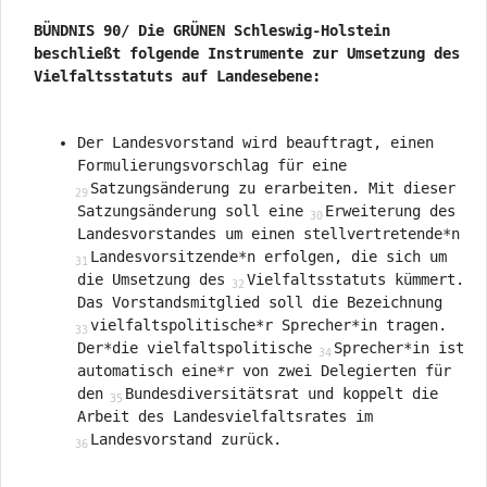
BÜNDNIS 90/ Die GRÜNEN Schleswig-Holstein
beschließt folgende Instrumente zur
Umsetzung des
Vielfaltsstatuts auf Landesebene:
Der Landesvorstand wird beauftragt, einen
Formulierungsvorschlag für eine
Satzungsänderung zu erarbeiten. Mit dieser
Satzungsänderung soll eine
Erweiterung des
Landesvorstandes um einen stellvertretende*n
Landesvorsitzende*n erfolgen, die sich um
die Umsetzung des
Vielfaltsstatuts kümmert.
Das Vorstandsmitglied soll die Bezeichnung
vielfaltspolitische*r Sprecher*in tragen.
Der*die vielfaltspolitische
Sprecher*in ist
automatisch eine*r von zwei Delegierten für
den
Bundesdiversitätsrat und koppelt die
Arbeit des Landesvielfaltsrates im
Landesvorstand zurück.