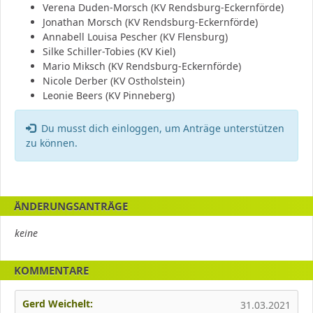
Verena Duden-Morsch (KV Rendsburg-Eckernförde)
Jonathan Morsch (KV Rendsburg-Eckernförde)
Annabell Louisa Pescher (KV Flensburg)
Silke Schiller-Tobies (KV Kiel)
Mario Miksch (KV Rendsburg-Eckernförde)
Nicole Derber (KV Ostholstein)
Leonie Beers (KV Pinneberg)
Fehler:
Du musst dich einloggen, um Anträge unterstützen
zu können.
ÄNDERUNGSANTRÄGE
keine
KOMMENTARE
Gerd Weichelt:
31.03.2021