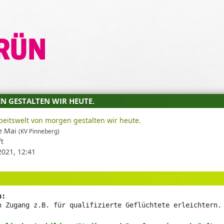
EN GESTALTEN WIR HEUTE.
beitswelt von morgen gestalten wir heute.
e Mai
(KV Pinneberg)
t
2021, 12:41
n:
n Zugang z.B. für qualifizierte Geflüchtete erleichtern.