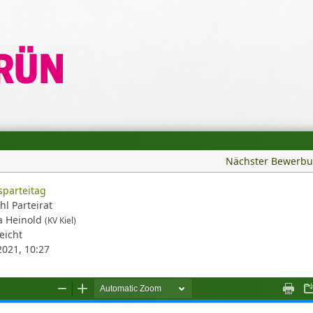
Nächster Bewerb
parteitag
hl Parteirat
a Heinold
(KV Kiel)
eicht
2021, 10:27