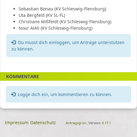
Sebastian Bonau (KV Schleswig-Flensburg)
Uta Bergfeld (KV SL-FL)
Christiane Mißfeldt (KV Schleswig-Flensburg)
Nour AlAli (KV Schleswig-Flensburg)
Fehler:
Du musst dich einloggen, um Anträge unterstützen
zu können.
KOMMENTARE
Logge dich ein, um kommentieren zu können.
Impressum
Datenschutz
Antragsgrün
, Version
4.17.1