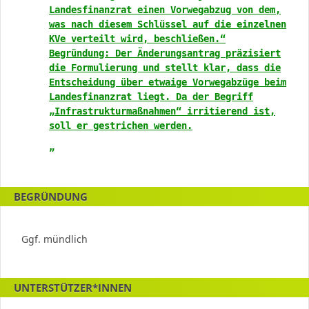
Landesfinanzrat einen Vorwegabzug von dem,
was nach diesem Schlüssel auf die einzelnen
KVe verteilt wird, beschließen.“
Begründung: Der Änderungsantrag präzisiert
die Formulierung und stellt klar, dass die
Entscheidung über etwaige Vorwegabzüge beim
Landesfinanzrat liegt. Da der Begriff
„Infrastrukturmaßnahmen“ irritierend ist,
soll er gestrichen werden.
„
BEGRÜNDUNG
Ggf. mündlich
UNTERSTÜTZER*INNEN